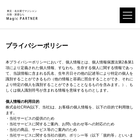
東京・名古屋でマジシャン
出張・派遣なら
プライバシーポリシー
本プライバシーポリシーにおいて、個人情報とは、個人情報保護法第2条第1
項により定義された個人情報、すなわち、生存する個人に関する情報であっ
て、当該情報に含まれる氏名、生年月日その他の記述等により特定の個人を
識別することができるもの（他の情報と容易に照合することができ、それに
より特定の個人を識別することができることとなるものを含みます。）、も
しくは個人識別符号が含まれる情報を意味するものとします。
個人情報の利用目的
株式会社CRIA(以下、当社)は、お客様の個人情報を、以下の目的で利用致し
ます。
・当社サービスの提供のため
・当社サービスに関するご案内、お問い合わせ等への対応のため
・当社の商品、サービス等のご案内のため
・当社サービスに関する当社の規約、ポリシー等（以下「規約等」といいま